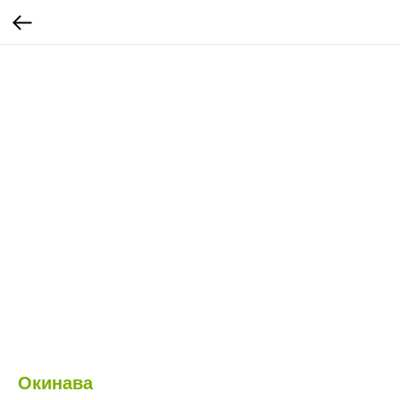
Окинава