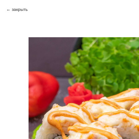
закрыть