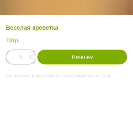
Веселая креветка
700
р.
В корзину
Соус чесночный, креветка, перец болгарский, моцарелла,зелень 580 гр